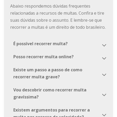
Abaixo respondemos dúvidas frequentes
relacionadas a recursos de multas. Confira e tire
suas dúvidas sobre o assunto. E lembre-se que
recorrer a multas é um direito de todo brasileiro.
É possível recorrer multa?
arrow_back_ios
Posso recorrer multa online?
arrow_back_ios
Existe um passo a passo de como
arrow_back_ios
recorrer multa grave?
Vou descobrir como recorrer multa
arrow_back_ios
gravíssima?
Existem argumentos para recorrer a
arrow_back_ios