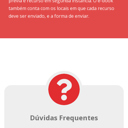
prévia e recurso em segunda instância. O e-book
também conta com os locais em que cada recurso
deve ser enviado, e a forma de enviar.
Dúvidas Frequentes