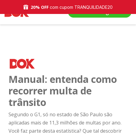
20% OFF
com cupom TRANQUILIDADE20
Solicitar Agora!
Manual: entenda como
recorrer multa de
trânsito
Segundo o G1, só no estado de São Paulo são
aplicadas mais de 11,3 milhões de multas por ano.
Você faz parte desta estatística? Que tal descobrir